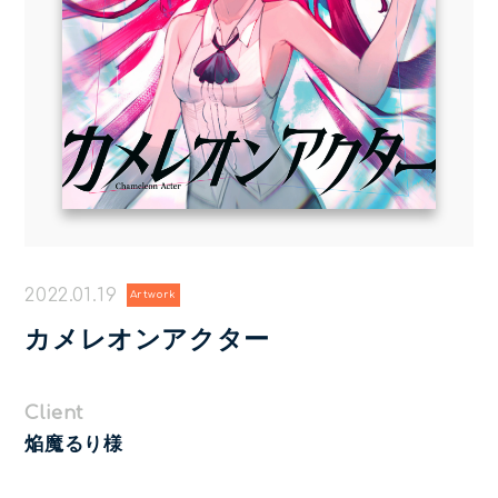
2022.01.19
Artwork
カメレオンアクター
Client
焔魔るり様